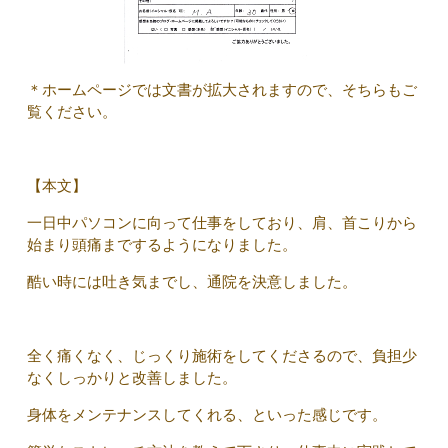
＊ホームページでは文書が拡大されますので、そちらもご
覧ください。
【本文】
一日中パソコンに向って仕事をしており、肩、首こりから
始まり頭痛までするようになりました。
酷い時には吐き気までし、通院を決意しました。
全く痛くなく、じっくり施術をしてくださるので、負担少
なくしっかりと改善しました。
身体をメンテナンスしてくれる、といった感じです。