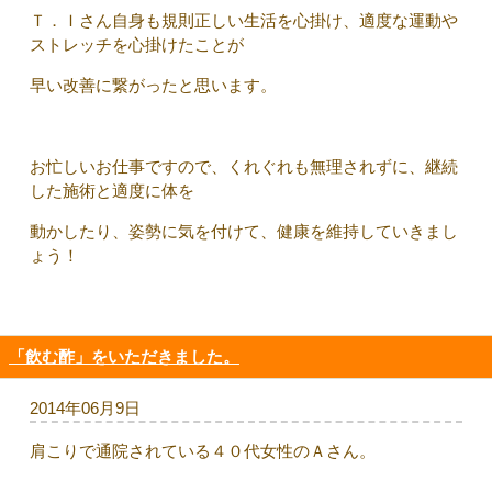
Ｔ．Ｉさん自身も規則正しい生活を心掛け、適度な運動や
ストレッチを心掛けたことが
早い改善に繋がったと思います。
お忙しいお仕事ですので、くれぐれも無理されずに、継続
した施術と適度に体を
動かしたり、姿勢に気を付けて、健康を維持していきまし
ょう！
「飲む酢」をいただきました。
2014年06月9日
肩こりで通院されている４０代女性のＡさん。