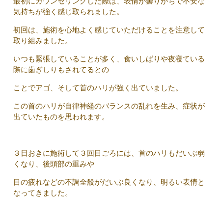
最初にカウンセリングした際は、表情が曇りがちで不安な
気持ちが強く感じ取られました。
初回は、施術を心地よく感じていただけることを注意して
取り組みました。
いつも緊張していることが多く、食いしばりや夜寝ている
際に歯ぎしりもされてるとの
ことでアゴ、そして首のハリが強く出ていました。
この首のハリが自律神経のバランスの乱れを生み、症状が
出ていたものを思われます。
３日おきに施術して３回目ごろには、首のハリもだいぶ弱
くなり、後頭部の重みや
目の疲れなどの不調全般がだいぶ良くなり、明るい表情と
なってきました。