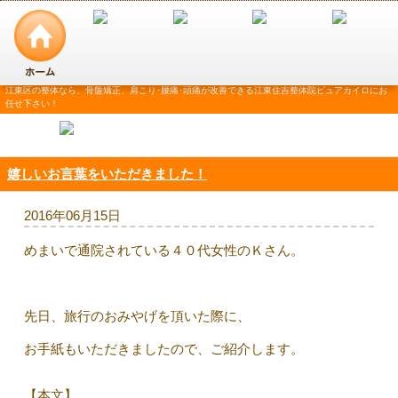
江東区の整体なら、骨盤矯正、肩こり･腰痛･頭痛が改善できる江東住吉整体院ピュアカイロにお
任せ下さい！
嬉しいお言葉をいただきました！
2016年06月15日
めまいで通院されている４０代女性のＫさん。
先日、旅行のおみやげを頂いた際に、
お手紙もいただきましたので、ご紹介します。
【本文】