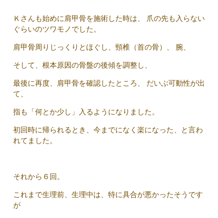
Ｋさんも始めに肩甲骨を施術した時は、 爪の先も入らない
ぐらいのツワモノでした。
肩甲骨周りじっくりとほぐし、頸椎（首の骨）、 腕、
そして、根本原因の骨盤の後傾を調整し、
最後に再度、肩甲骨を確認したところ、 だいぶ可動性が出
て、
指も「何とか少し」入るようになりました。
初回時に帰られるとき、今までになく楽になった、と言わ
れてました。
それから６回。
これまで生理前、生理中は、特に具合が悪かったそうです
が