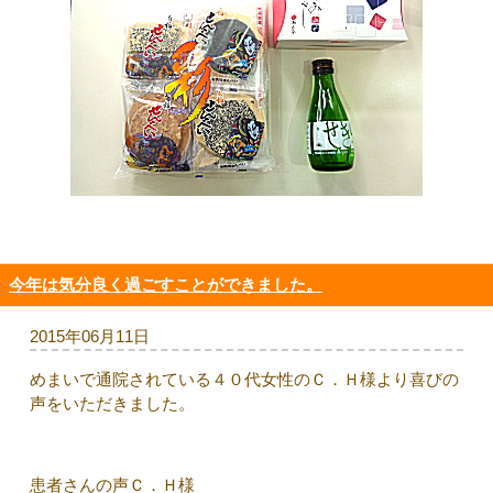
今年は気分良く過ごすことができました。
2015年06月11日
めまいで通院されている４０代女性のＣ．Ｈ様より喜びの
声をいただきました。
患者さんの声Ｃ．Ｈ様