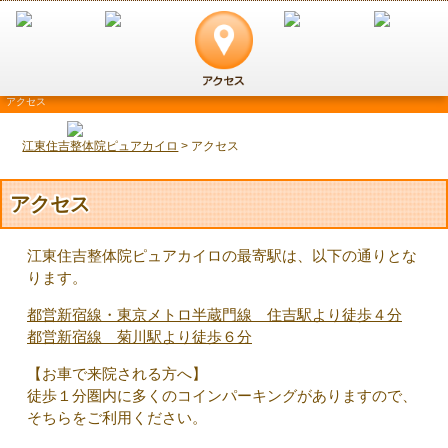
アクセス
江東住吉整体院ピュアカイロ
>
アクセス
アクセス
江東住吉整体院ピュアカイロの最寄駅は、以下の通りとな
ります。
都営新宿線・東京メトロ半蔵門線 住吉駅より徒歩４分
都営新宿線 菊川駅より徒歩６分
【お車で来院される方へ】
徒歩１分圏内に多くのコインパーキングがありますので、
そちらをご利用ください。