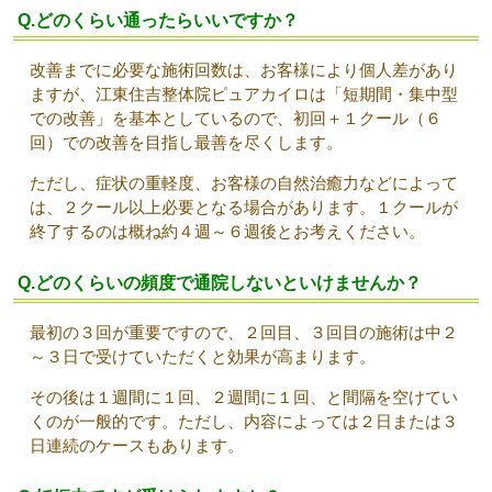
Q.どのくらい通ったらいいですか？
改善までに必要な施術回数は、お客様により個人差があり
ますが、江東住吉整体院ピュアカイロは「短期間・集中型
での改善」を基本としているので、初回＋１クール（６
回）での改善を目指し最善を尽くします。
ただし、症状の重軽度、お客様の自然治癒力などによって
は、２クール以上必要となる場合があります。１クールが
終了するのは概ね約４週～６週後とお考えください。
Q.どのくらいの頻度で通院しないといけませんか？
最初の３回が重要ですので、２回目、３回目の施術は中２
～３日で受けていただくと効果が高まります。
その後は１週間に１回、２週間に１回、と間隔を空けてい
くのが一般的です。ただし、内容によっては２日または３
日連続のケースもあります。