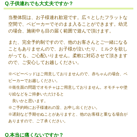
Q.子供連れでも大丈夫ですか？
当整体院は、お子様連れ歓迎です。広々としたフラットな
空間で、ベビーカーでそのまま入ることができます。幼児
の場合、施術中も目の届く範囲で遊んで頂けます。
また、完全予約制ですので、他のお客さんとご一緒になる
こともありませんので、お子様が泣いたり、ミルクを欲し
がっても、ご心配いりません。柔軟に対応させて頂きます
ので、ご安心してお越しください。
※ベビーベッドはご用意しておりませんので、赤ちゃんの場合、ベ
ビーカーでお越しください。
※衛生面の問題でオモチャはご用意しておりません。オモチャや塗
り絵などをご持参いただけると
良いかと思います。
※ご予約時にお子様連れの旨、お申し出ください。
※遅刻など予期せぬことがありますと、他のお客様と重なる場合が
ありますので、ご了承ください。
Q.本当に痛くないですか？