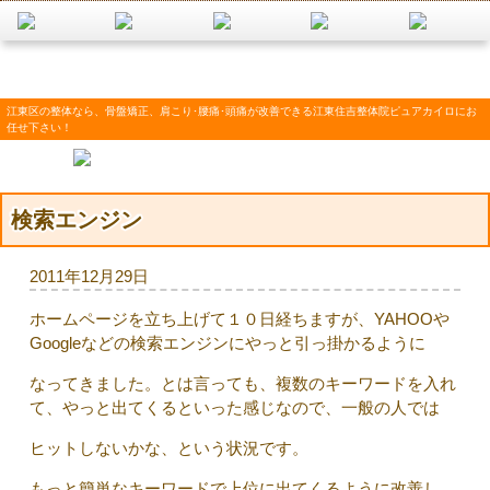
江東区の整体なら、骨盤矯正、肩こり･腰痛･頭痛が改善できる江東住吉整体院ピュアカイロにお
任せ下さい！
検索エンジン
2011年12月29日
ホームページを立ち上げて１０日経ちますが、YAHOOや
Googleなどの検索エンジンにやっと引っ掛かるように
なってきました。とは言っても、複数のキーワードを入れ
て、やっと出てくるといった感じなので、一般の人では
ヒットしないかな、という状況です。
もっと簡単なキーワードで上位に出てくるように改善し、