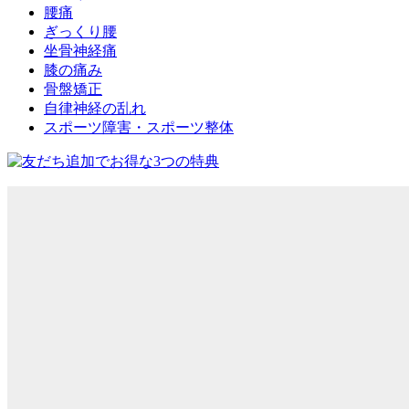
腰痛
ぎっくり腰
坐骨神経痛
膝の痛み
骨盤矯正
自律神経の乱れ
スポーツ障害・スポーツ整体