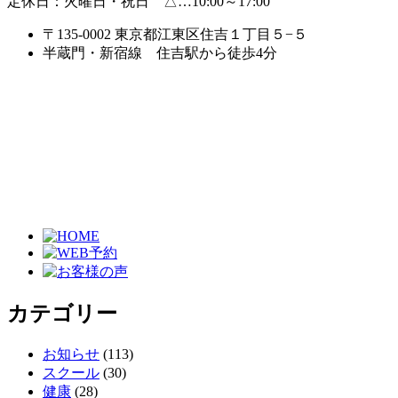
定休日：火曜日・祝日 △…10:00～17:00
〒135-0002 東京都江東区住吉１丁目５−５
半蔵門・新宿線
住吉駅から徒歩4分
カテゴリー
お知らせ
(113)
スクール
(30)
健康
(28)