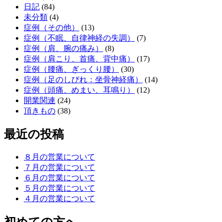
日記
(84)
未分類
(4)
症例（その他）
(13)
症例（不眠、自律神経の失調）
(7)
症例（肩、腕の痛み）
(8)
症例（肩こり、首痛、背中痛）
(17)
症例（腰痛、ぎっくり腰）
(30)
症例（足のしびれ：坐骨神経痛）
(14)
症例（頭痛、めまい、耳鳴り）
(12)
開業関連
(24)
頂きもの
(38)
最近の投稿
８月の営業について
７月の営業について
６月の営業について
５月の営業について
４月の営業について
初めての方へ