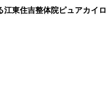
る江東住吉整体院ピュアカイロ