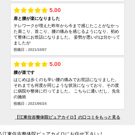
る江東住吉整体院ピュアカイロにお任せ下さい！