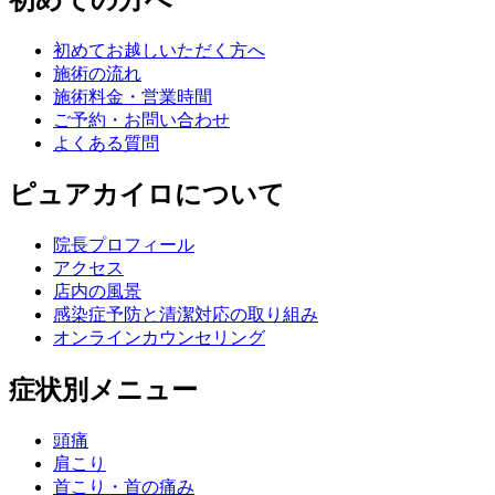
初めてお越しいただく方へ
施術の流れ
施術料金・営業時間
ご予約・お問い合わせ
よくある質問
ピュアカイロについて
院長プロフィール
アクセス
店内の風景
感染症予防と清潔対応の取り組み
オンラインカウンセリング
症状別メニュー
頭痛
肩こり
首こり・首の痛み