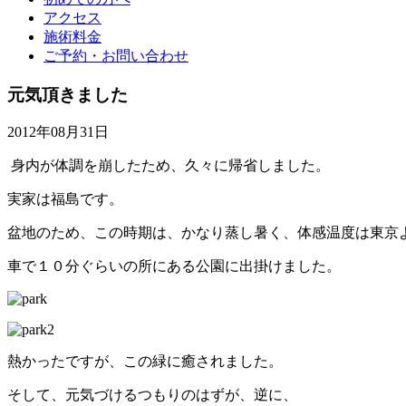
アクセス
施術料金
ご予約・お問い合わせ
元気頂きました
2012年08月31日
身内が体調を崩したため、久々に帰省しました。
実家は福島です。
盆地のため、この時期は、かなり蒸し暑く、体感温度は東京
車で１０分ぐらいの所にある公園に出掛けました。
熱かったですが、この緑に癒されました。
そして、元気づけるつもりのはずが、逆に、