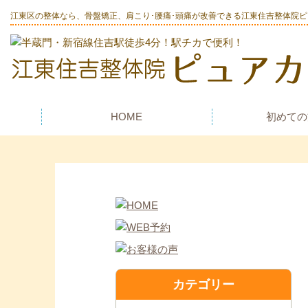
江東区の整体なら、骨盤矯正、肩こり･腰痛･頭痛が改善できる江東住吉整体院
HOME
初めての
カテゴリー