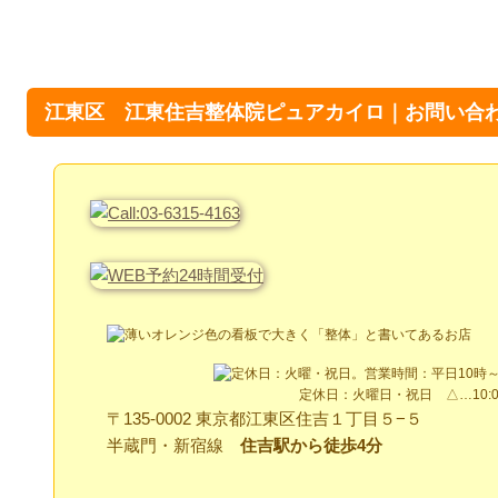
江東区 江東住吉整体院ピュアカイロ｜お問い合
定休日：火曜日・祝日 △…10:00
〒135-0002 東京都江東区住吉１丁目５−５
半蔵門・新宿線
住吉駅から徒歩4分