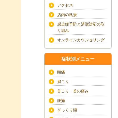
アクセス
店内の風景
感染症予防と清潔対応の取
り組み
オンラインカウンセリング
症状別メニュー
頭痛
肩こり
首こり・首の痛み
腰痛
ぎっくり腰