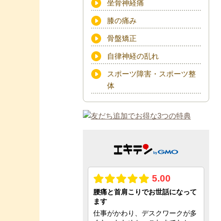
坐骨神経痛
膝の痛み
骨盤矯正
自律神経の乱れ
スポーツ障害・スポーツ整
体