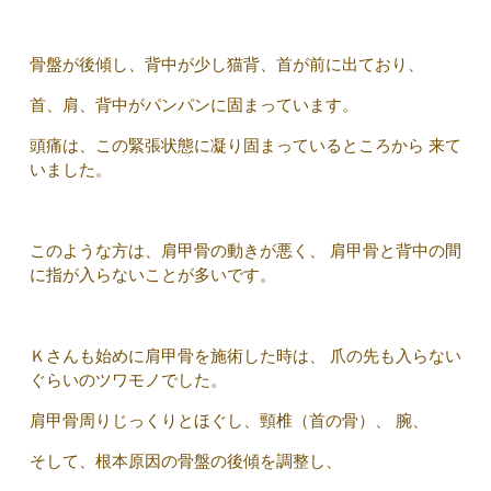
骨盤が後傾し、背中が少し猫背、首が前に出ており、
首、肩、背中がパンパンに固まっています。
頭痛は、この緊張状態に凝り固まっているところから 来て
いました。
このような方は、肩甲骨の動きが悪く、 肩甲骨と背中の間
に指が入らないことが多いです。
Ｋさんも始めに肩甲骨を施術した時は、 爪の先も入らない
ぐらいのツワモノでした。
肩甲骨周りじっくりとほぐし、頸椎（首の骨）、 腕、
そして、根本原因の骨盤の後傾を調整し、