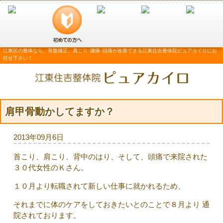
江東区の整体なら、骨盤矯正、肩こり･腰痛･頭痛が改善できる江東住吉整体院ピュアカイロにお
任せ下さい！
肩甲骨動かしてますか？
2013年09月6日
首こり、肩こり、背中のはり、そして、頭痛で来院された
３０代女性のＫさん。
１０月より転職されて新しい仕事に就かれるため、
それまでに体のケアをしておきたいとのことで８月より 通
院されております。