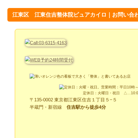
江東区 江東住吉整体院ピュアカイロ｜お問い合
定休日：火曜日・祝日 △…10:00
〒135-0002 東京都江東区住吉１丁目５−５
半蔵門・新宿線
住吉駅から徒歩4分