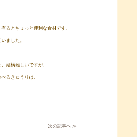
、有るとちょっと便利な食材です。
ていました。
は、結構難しいですが、
食べるきゅうりは、
次の記事へ ≫