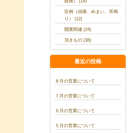
経痛）
(14)
症例（頭痛、めまい、耳鳴
り）
(12)
開業関連
(24)
頂きもの
(38)
最近の投稿
８月の営業について
７月の営業について
６月の営業について
５月の営業について