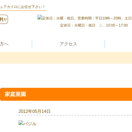
ピュアカイロにお任せ下さい！
定休日：火曜日・祝日 △…10:00～17:00
方へ
アクセス
家庭菜園
2012年05月14日