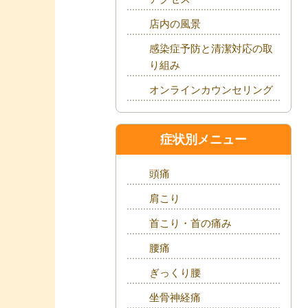
店内の風景
感染症予防と清潔対応の取
り組み
オンラインカウンセリング
症状別メニュー
頭痛
肩こり
首こり・首の痛み
腰痛
ぎっくり腰
坐骨神経痛