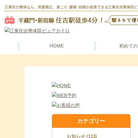
江東区の整体なら、骨盤矯正、肩こり･腰痛･頭痛が改善できる江東住吉整体院
HOME
初めての
カテゴリー
お知らせ
(113)