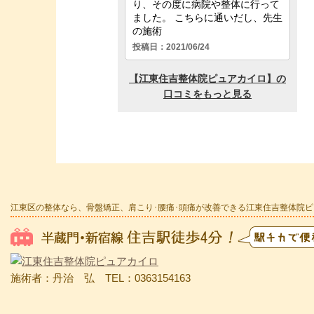
江東区の整体なら、骨盤矯正、肩こり･腰痛･頭痛が改善できる江東住吉整体院
施術者：丹治 弘 TEL：0363154163