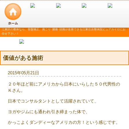
江東区の整体なら、骨盤矯正、肩こり･腰痛･頭痛が改善できる江東住吉整体院ピュアカイロにお
任せ下さい！
価値がある施術
2015年05月21日
２０年ほど前にアメリカから日本にいらした５０代男性の
Ｋさん。
日本でコンサルタントとして活躍されていて、
ヨガやジムにも通われ引き締まった体で、
かっこよくダンディーなアメリカの方！という感じです。