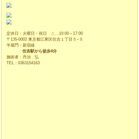
定休日：火曜日・祝日 △…10:00～17:00
〒135-0002 東京都江東区住吉１丁目５−５
半蔵門・新宿線
住吉駅から徒歩4分
施術者：丹治 弘
TEL：0363154163