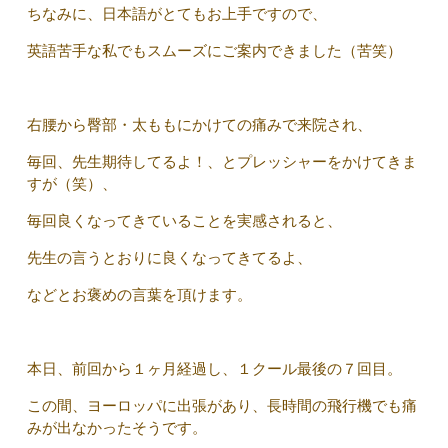
ちなみに、日本語がとてもお上手ですので、
英語苦手な私でもスムーズにご案内できました（苦笑）
右腰から臀部・太ももにかけての痛みで来院され、
毎回、先生期待してるよ！、とプレッシャーをかけてきま
すが（笑）、
毎回良くなってきていることを実感されると、
先生の言うとおりに良くなってきてるよ、
などとお褒めの言葉を頂けます。
本日、前回から１ヶ月経過し、１クール最後の７回目。
この間、ヨーロッパに出張があり、長時間の飛行機でも痛
みが出なかったそうです。