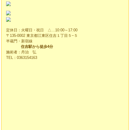
定休日：火曜日・祝日 △…10:00～17:00
〒135-0002 東京都江東区住吉１丁目５−５
半蔵門・新宿線
住吉駅から徒歩4分
施術者：丹治 弘
TEL：0363154163