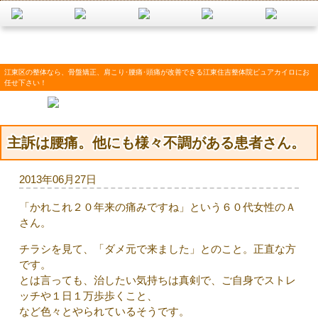
江東区の整体なら、骨盤矯正、肩こり･腰痛･頭痛が改善できる江東住吉整体院ピュアカイロにお
任せ下さい！
主訴は腰痛。他にも様々不調がある患者さん。
2013年06月27日
「かれこれ２０年来の痛みですね」という６０代女性のＡ
さん。
チラシを見て、「ダメ元で来ました」とのこと。正直な方
です。
とは言っても、治したい気持ちは真剣で、ご自身でストレ
ッチや１日１万歩歩くこと、
など色々とやられているそうです。