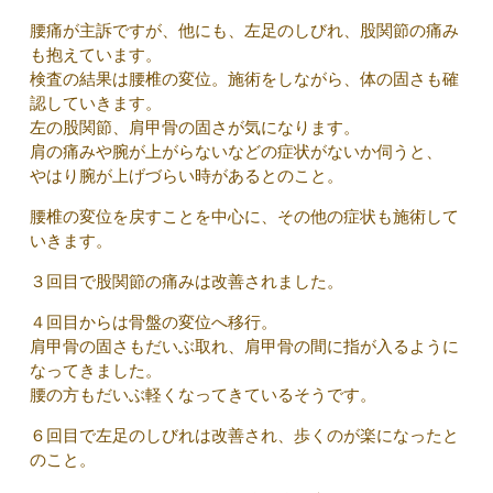
腰痛が主訴ですが、他にも、左足のしびれ、股関節の痛み
も抱えています。
検査の結果は腰椎の変位。施術をしながら、体の固さも確
認していきます。
左の股関節、肩甲骨の固さが気になります。
肩の痛みや腕が上がらないなどの症状がないか伺うと、
やはり腕が上げづらい時があるとのこと。
腰椎の変位を戻すことを中心に、その他の症状も施術して
いきます。
３回目で股関節の痛みは改善されました。
４回目からは骨盤の変位へ移行。
肩甲骨の固さもだいぶ取れ、肩甲骨の間に指が入るように
なってきました。
腰の方もだいぶ軽くなってきているそうです。
６回目で左足のしびれは改善され、歩くのが楽になったと
のこと。