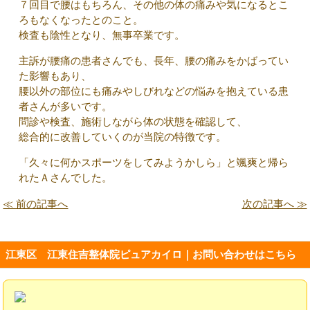
７回目で腰はもちろん、その他の体の痛みや気になるとこ
ろもなくなったとのこと。
検査も陰性となり、無事卒業です。
主訴が腰痛の患者さんでも、長年、腰の痛みをかばってい
た影響もあり、
腰以外の部位にも痛みやしびれなどの悩みを抱えている患
者さんが多いです。
問診や検査、施術しながら体の状態を確認して、
総合的に改善していくのが当院の特徴です。
「久々に何かスポーツをしてみようかしら」と颯爽と帰ら
れたＡさんでした。
≪ 前の記事へ
次の記事へ ≫
江東区 江東住吉整体院ピュアカイロ｜お問い合わせはこちら