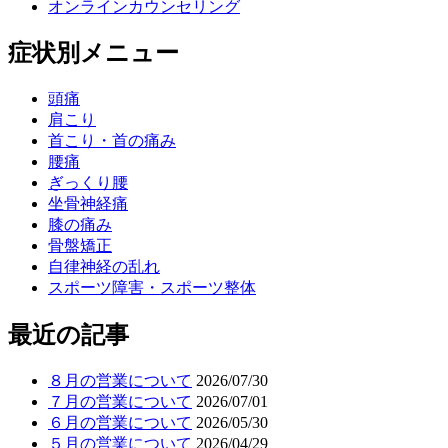
オンラインカウンセリング
症状別メニュー
頭痛
肩こり
首こり・首の痛み
腰痛
ぎっくり腰
坐骨神経痛
膝の痛み
骨盤矯正
自律神経の乱れ
スポーツ障害・スポーツ整体
最近の記事
８月の営業について
2026/07/30
７月の営業について
2026/07/01
６月の営業について
2026/05/30
５月の営業について
2026/04/29