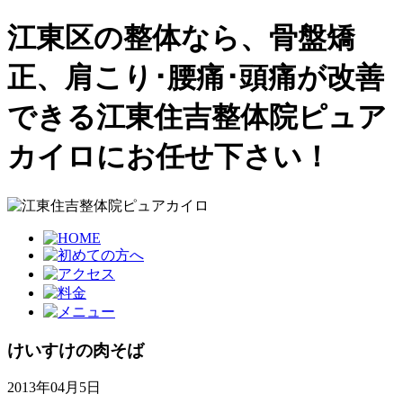
江東区の整体なら、骨盤矯
正、肩こり･腰痛･頭痛が改善
できる江東住吉整体院ピュア
カイロにお任せ下さい！
けいすけの肉そば
2013年04月5日