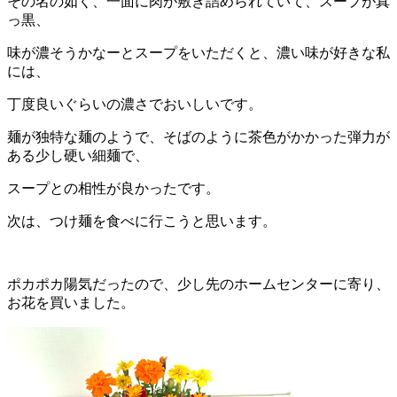
その名の如く、一面に肉が敷き詰められていて、スープが真
っ黒、
味が濃そうかなーとスープをいただくと、濃い味が好きな私
には、
丁度良いぐらいの濃さでおいしいです。
麺が独特な麺のようで、そばのように茶色がかかった弾力が
ある少し硬い細麺で、
スープとの相性が良かったです。
次は、つけ麺を食べに行こうと思います。
ポカポカ陽気だったので、少し先のホームセンターに寄り、
お花を買いました。