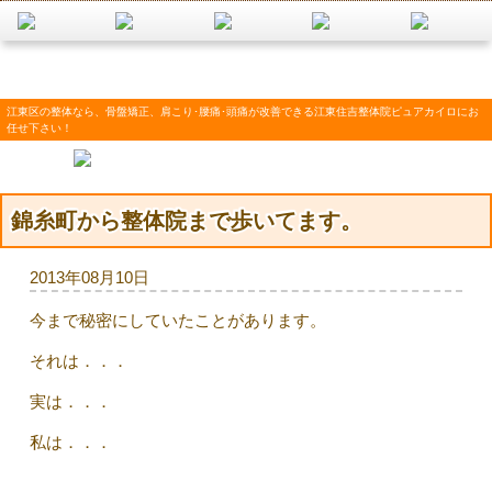
江東区の整体なら、骨盤矯正、肩こり･腰痛･頭痛が改善できる江東住吉整体院ピュアカイロにお
任せ下さい！
錦糸町から整体院まで歩いてます。
2013年08月10日
今まで秘密にしていたことがあります。
それは．．．
実は．．．
私は．．．