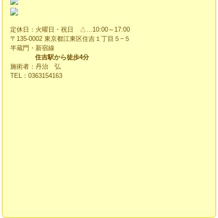
定休日：火曜日・祝日 △…10:00～17:00
〒135-0002 東京都江東区住吉１丁目５−５
半蔵門・新宿線
住吉駅から徒歩4分
施術者：丹治 弘
TEL：0363154163